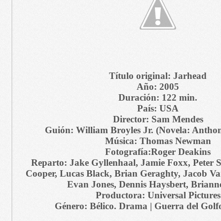
Título original: Jarhead
Año: 2005
Duración: 122 min.
País: USA
Director: Sam Mendes
Guión: William Broyles Jr. (Novela: Antho
Música: Thomas Newman
Fotografía:Roger Deakins
Reparto: Jake Gyllenhaal, Jamie Foxx, Peter 
Cooper, Lucas Black, Brian Geraghty, Jacob Va
Evan Jones, Dennis Haysbert, Briann
Productora: Universal Pictures
Género: Bélico. Drama | Guerra del Golf