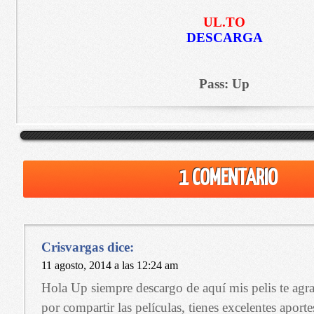
UL.TO
DESCARGA
Pass: Up
1 COMENTARIO
Crisvargas
dice:
11 agosto, 2014 a las 12:24 am
Hola Up siempre descargo de aquí mis pelis te agr
por compartir las películas, tienes excelentes aporte