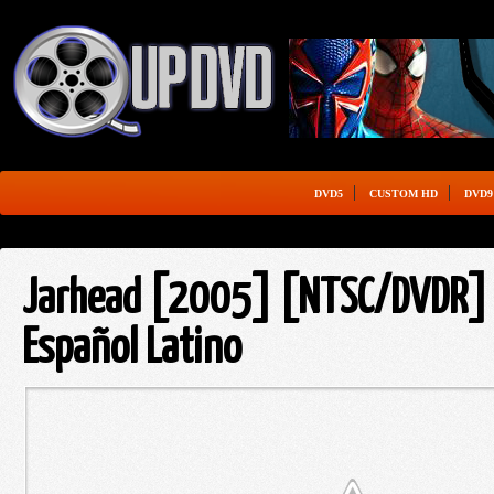
DVD5
CUSTOM HD
DVD9
Jarhead [2005] [NTSC/DVDR] 
Español Latino