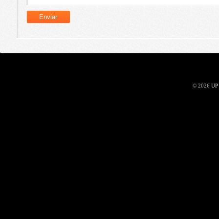
© 2026
UP 