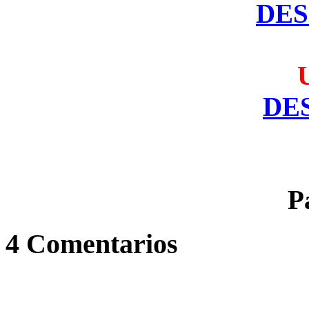
DE
DE
P
4 Comentarios