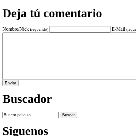
Deja tú comentario
Nombre/Nick
E-Mail
(requerido)
(requ
Buscador
Siguenos