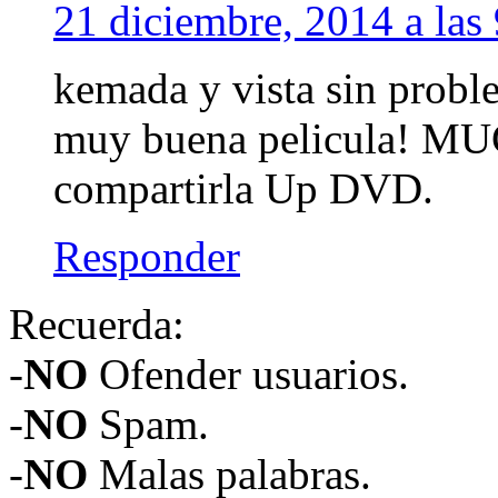
21 diciembre, 2014 a las
kemada y vista sin probl
muy buena pelicula! 
compartirla Up DVD.
Responder
Recuerda:
-
NO
Ofender usuarios.
-
NO
Spam.
-
NO
Malas palabras.