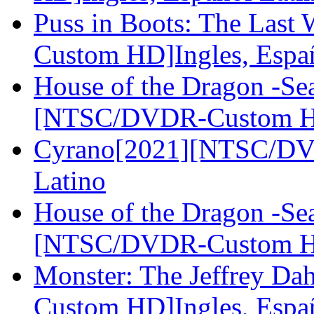
Puss in Boots: The Las
Custom HD]Ingles, Espa
House of the Dragon -Se
[NTSC/DVDR-Custom HD]
Cyrano[2021][NTSC/DVD
Latino
House of the Dragon -Se
[NTSC/DVDR-Custom HD]
Monster: The Jeffrey 
Custom HD]Ingles, Espa