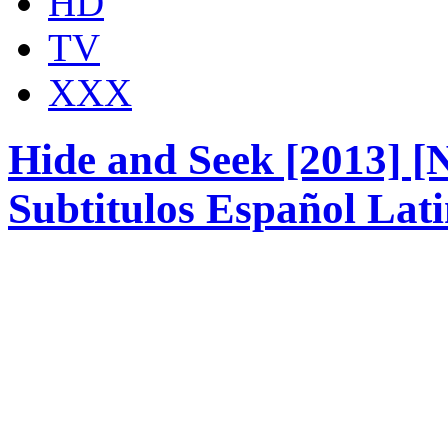
HD
TV
XXX
Hide and Seek [2013]
Subtitulos Español Lat