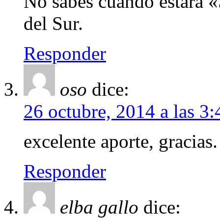
No sabes cuando estará 
del Sur.
Responder
oso
dice:
26 octubre, 2014 a las 3
excelente aporte, gracias.
Responder
elba gallo
dice: