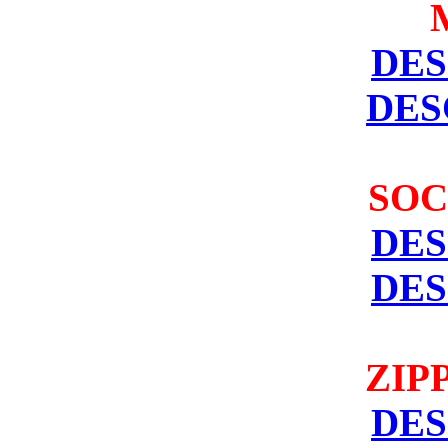
DE
DE
SO
DE
DE
ZIP
DE