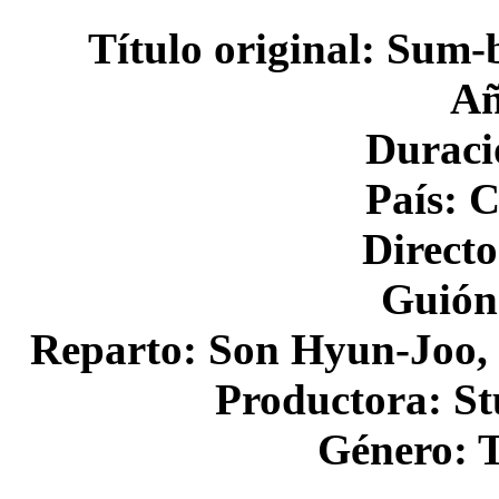
Título original: Sum-
Añ
Duraci
País: C
Direct
Guión
Reparto: Son Hyun-Joo,
Productora: S
Género: T