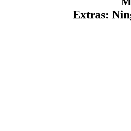
M
Extras: Nin