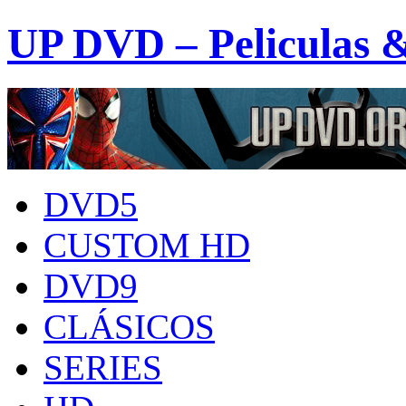
UP DVD – Peliculas 
DVD5
CUSTOM HD
DVD9
CLÁSICOS
SERIES