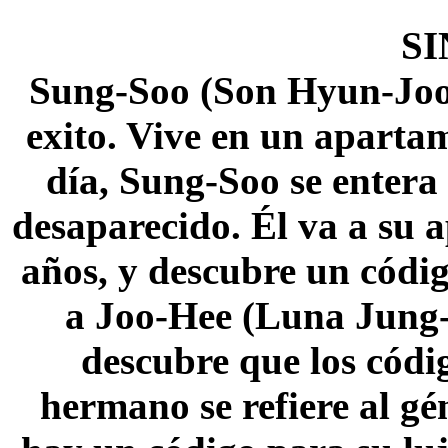
SI
Sung-Soo (Son Hyun-Joo)
exito. Vive en un apartam
día, Sung-Soo se enter
desaparecido. Él va a su 
años, y descubre un códig
a Joo-Hee (Luna Jung-
descubre que los códi
hermano se refiere al gé